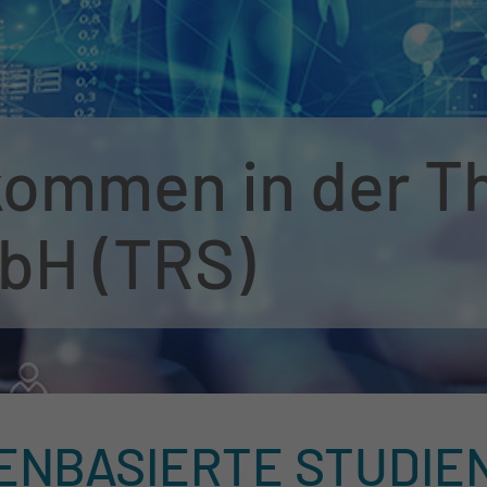
lkommen in der T
bH (TRS)
ENBASIERTE STUDIE