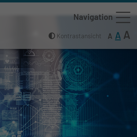
Navigation
A
A
A
Kontrastansicht