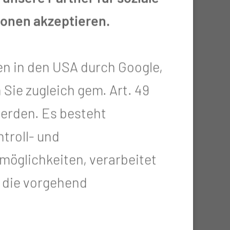
ionen akzeptieren.
en in den USA durch Google,
 Sie zugleich gem. Art. 49
 werden. Es besteht
troll- und
öglichkeiten, verarbeitet
t die vorgehend
sche Gesundheitsregion