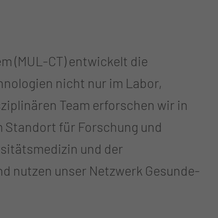
em (MUL-CT) entwickelt die
ologien nicht nur im Labor,
sziplinären Team erforschen wir in
m Standort für Forschung und
rsitätsmedizin und der
 und nutzen unser Netzwerk Gesunde-