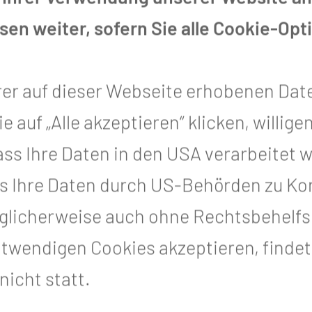
en weiter, sofern Sie alle Cookie-Opt
rer auf dieser Webseite erhobenen Dat
auf „Alle akzeptieren“ klicken, willigen
, dass Ihre Daten in den USA verarbeitet
s Ihre Daten durch US-Behörden zu Kon
icherweise auch ohne Rechtsbehelfsm
otwendigen Cookies akzeptieren, finde
icht statt.
vative und wissenschaftlich-technologi