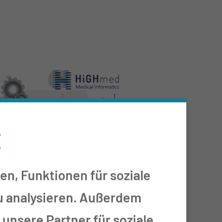
E
en, Funktionen für soziale
zu analysieren. Außerdem
unsere Partner für soziale