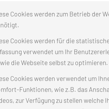
en Ärzten, Pflegekräften und Therapeu
ese Cookies werden zum Betrieb der W
er Versorgung unserer Patienten -
aus d
nötigt.
ese Cookies werden für die statistisch
fassung verwendet um Ihr Benutzererl
wie die Webseite selbst zu optimieren.
ese Cookies werden verwendet um Ihn
mfort-Funktionen, wie z.B. das Ansch
deos, zur Verfügung zu stellen welche I