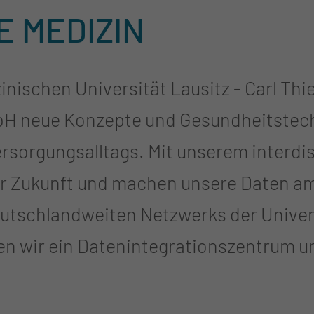
E MEDIZIN
nischen Universität Lausitz - Carl Thi
 neue Konzepte und Gesundheitstechn
ersorgungsalltags. Mit unserem interdi
der Zukunft und machen unsere Daten a
deutschlandweiten Netzwerks der Unive
eren wir ein Datenintegrationszentrum