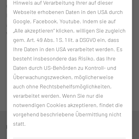
Hinweis auf Verarbeitung Ihrer auf dieser
Controlling von Drittmittelprojekten, die
Webseite erhobenen Daten in den USA durch
Bereitstellung von Tools und Technologien sowie
Google, Facebook, Youtube. Indem sie auf
allgemeine Beratungen für die Förderung von
„Alle akzeptieren“ klicken, willigen Sie zugleich
Wissenschaft und Forschung an der MUL-CT.
gem. Art. 49 Abs. 1 S. 1 lit. a DSGVO ein, dass
Ihre Daten in den USA verarbeitet werden. Es
besteht insbesondere das Risiko, das Ihre
Daten durch US-Behörden zu Kontroll- und
Überwachungszwecken, möglicherweise
auch ohne Rechtsbehelfsmöglichkeiten,
verarbeitet werden. Wenn Sie nur die
notwendigen Cookies akzeptieren, findet die
vorgehend beschriebene Übermittlung nicht
statt.
KONTAKT