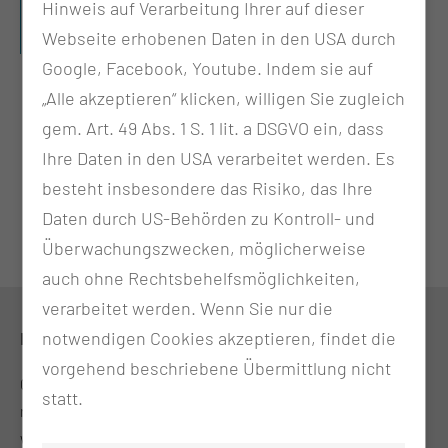
Hinweis auf Verarbeitung Ihrer auf dieser
Webseite erhobenen Daten in den USA durch
Google, Facebook, Youtube. Indem sie auf
„Alle akzeptieren“ klicken, willigen Sie zugleich
gem. Art. 49 Abs. 1 S. 1 lit. a DSGVO ein, dass
Ihre Daten in den USA verarbeitet werden. Es
besteht insbesondere das Risiko, das Ihre
Daten durch US-Behörden zu Kontroll- und
Überwachungszwecken, möglicherweise
auch ohne Rechtsbehelfsmöglichkeiten,
verarbeitet werden. Wenn Sie nur die
notwendigen Cookies akzeptieren, findet die
KONTAKT
vorgehend beschriebene Übermittlung nicht
0355 46-3860
statt.
research@mul-ct.de
www.mul-trs.de