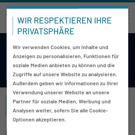
WIR RESPEKTIEREN IHRE
PRIVATSPHÄRE
Wir verwenden Cookies, um Inhalte und
Anzeigen zu personalisieren, Funktionen für
soziale Medien anbieten zu können und die
Herzlich Willkommen in der Thiem-
Zugriffe auf unsere Website zu analysieren.
Research GmbH (TRS)
Außerdem geben wir Informationen zu Ihrer
Verwendung unserer Website an unsere
Unsere Ziele
Partner für soziale Medien, Werbung und
Analysen weiter, sofern Sie alle Cookie-
Optionen akzeptieren.
Team