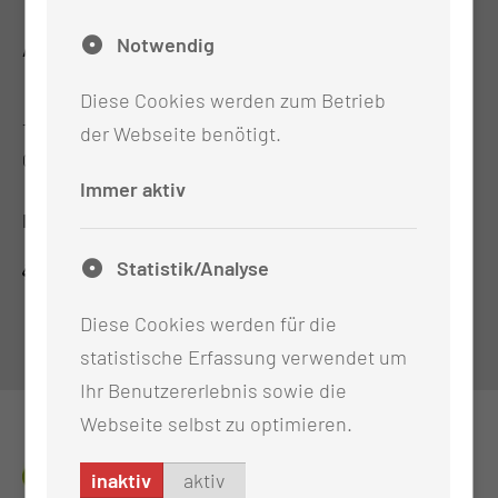
Notwendig
ADRESSE
Diese Cookies werden zum Betrieb
Medizinischen Universität Lausitz - Carl Thiem
Thiemstr. 111
der Webseite benötigt.
03048 Cottbus
Immer aktiv
RECHTLICHES
Statistik/Analyse
Impressum
Datenschutz
Diese Cookies werden für die
Cookie-Einstellungen
statistische Erfassung verwendet um
Ihr Benutzererlebnis sowie die
Webseite selbst zu optimieren.
inaktiv
aktiv