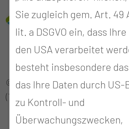
Sie zugleich gem. Art. 49 A
lit. a DSGVO ein, dass Ihre
den USA verarbeitet werd
besteht insbesondere das 
@Thiem-Research GmbH
das Ihre Daten durch US
(TRS)
zu Kontroll- und
Überwachungszwecken,