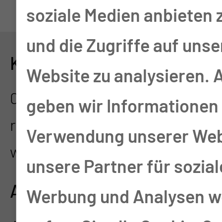
soziale Medien anbieten 
und die Zugriffe auf unse
KONTAKT
Website zu analysieren.
0355 46-3860
geben wir Informationen 
research@mul-ct.de
Verwendung unserer Web
www.mul-trs.de
unsere Partner für sozia
ADRESSE
Werbung und Analysen we