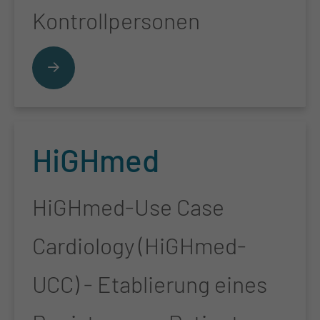
Kontrollpersonen
HiGH­med
HiGHmed-Use Case
Cardiology (HiGHmed-
UCC) - Etablierung eines