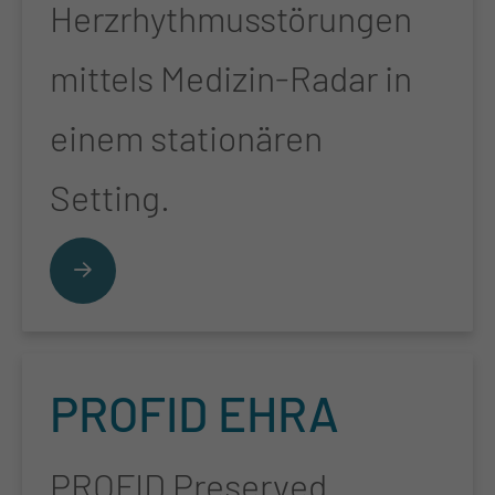
Herzrhythmusstörungen
mittels Medizin-Radar in
einem stationären
Setting.
PRO­FID EHRA
PROFID Preserved