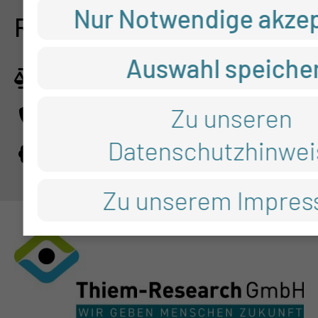
Nur Notwendige akzep
RECHTLICHES
Auswahl speiche
Impressum
Datenschutz
Zu unseren
Datenschutzhinwei
Cookie-Einstellungen
Zu unserem Impre