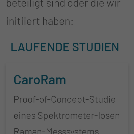
beteiligt sind oder die wir
initiiert haben:
LAUFENDE STUDIEN
Car­oRam
Proof-of-Concept-Studie
eines Spektrometer-losen
Raman-Messsystems