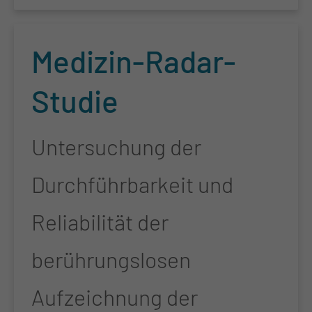
Me­di­zin-Ra­dar-
Stu­die
Untersuchung der
Durchführbarkeit und
Reliabilität der
berührungslosen
Aufzeichnung der