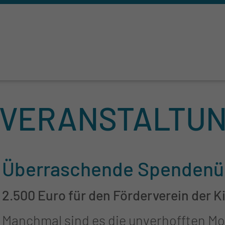
 VERANSTALTU
Überraschende Spendenü
2.500 Euro für den Förderverein der K
Manchmal sind es die unverhofften Mo