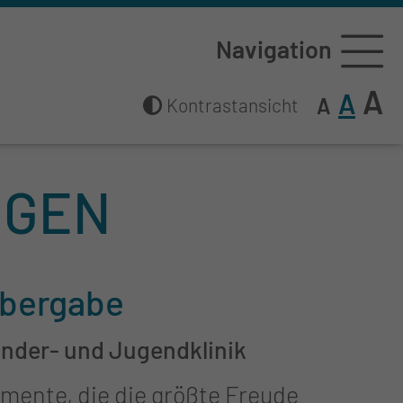
Navigation
A
A
A
Kontrastansicht
NGEN
bergabe
inder- und Jugendklinik
mente, die die größte Freude