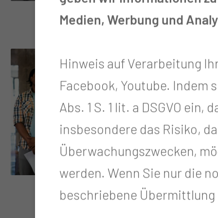
Medien, Werbung und Analys
Hinweis auf Verarbeitung Ih
Facebook, Youtube. Indem sie 
Abs. 1 S. 1 lit. a DSGVO ein
insbesondere das Risiko, da
Überwachungszwecken, mögl
werden. Wenn Sie nur die n
beschriebene Übermittlung n