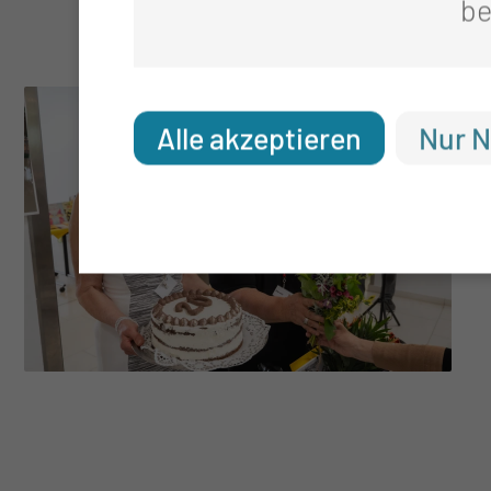
be
Alle akzeptieren
Nur N