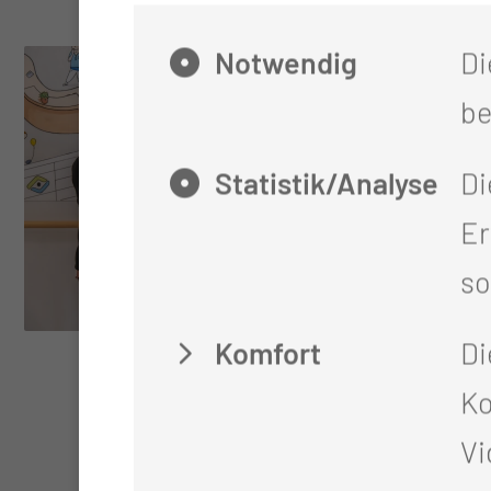
Notwendig
Di
be
Statistik/Analyse
Di
Er
so
Komfort
Di
Ko
Vi