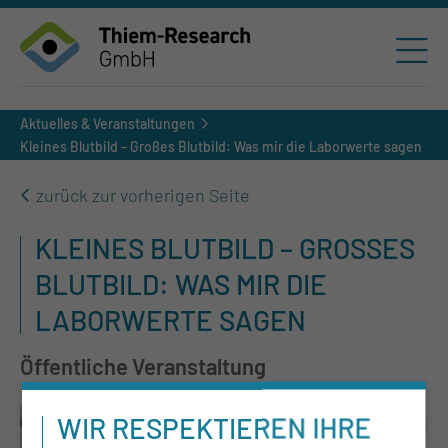
Aktuelles & Veranstaltungen
Kleines Blutbild – Großes Blutbild: Was mir die Laborwerte sagen
zurück zur vorherigen Seite
KLEINES BLUTBILD – GROSSES B
LUTBILD: WAS MIR DIE L
ABORWERTE SAGEN
Öffentliche Veranstaltung
WIR RESPEKTIEREN IHRE