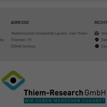
ADRESSE
RECHT
Medizinischen Universität Lausitz - Carl Thiem
Im
de
Thiemstr. 111
Dat
03048 Cottbus
Coo