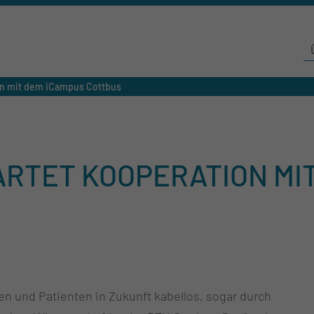
on mit dem iCampus Cottbus
RTET KOOPERATION MI
n und Patienten in Zukunft kabellos, sogar durch