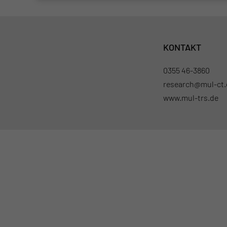
KONTAKT
0355 46-3860
research@mul-ct.
www.mul-trs.de