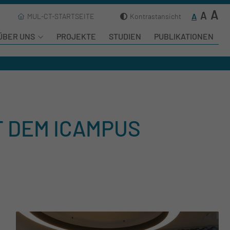
A
A
A
MUL-CT-STARTSEITE
Kontrastansicht
ÜBER UNS
PROJEKTE
STUDIEN
PUBLIKATIONEN
T DEM ICAMPUS