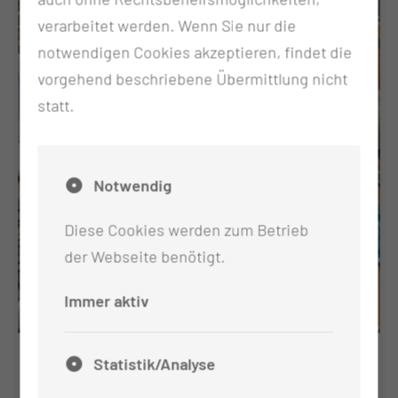
verarbeitet werden. Wenn Sie nur die
notwendigen Cookies akzeptieren, findet die
vorgehend beschriebene Übermittlung nicht
statt.
Notwendig
Diese Cookies werden zum Betrieb
der Webseite benötigt.
Immer aktiv
Statistik/Analyse
Wie habt ihr Männertag/Herrentag/Himmelfahrt