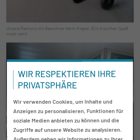
Unsere Ramona mit Bewohner Herrn Kieper. (Ein bisschen Spaß
muss sein)
WIR RESPEKTIEREN IHRE
PRIVATSPHÄRE
Wir verwenden Cookies, um Inhalte und
Anzeigen zu personalisieren, Funktionen für
soziale Medien anbieten zu können und die
Zugriffe auf unsere Website zu analysieren.
Außerdem geben wir Informationen zu Ihrer