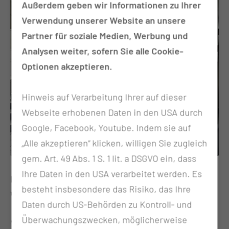
Außerdem geben wir Informationen zu Ihrer
Verwendung unserer Website an unsere
Partner für soziale Medien, Werbung und
Analysen weiter, sofern Sie alle Cookie-
Optionen akzeptieren.
Hinweis auf Verarbeitung Ihrer auf dieser
Webseite erhobenen Daten in den USA durch
Google, Facebook, Youtube. Indem sie auf
„Alle akzeptieren“ klicken, willigen Sie zugleich
gem. Art. 49 Abs. 1 S. 1 lit. a DSGVO ein, dass
Ihre Daten in den USA verarbeitet werden. Es
Die Lausitz stand heute erneut im Fokus von
besteht insbesondere das Risiko, das Ihre
Wissenschaft, Forschung und Zukunftsmedizin:
Daten durch US-Behörden zu Kontroll- und
Überwachungszwecken, möglicherweise
Auf Einladung von Brandenburgs Ministerpräsident