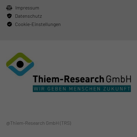
Impressum
Datenschutz
Cookie-Einstellungen
@Thiem-Research GmbH (TRS)