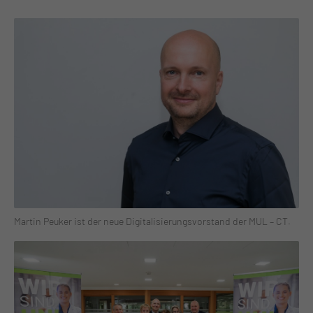
Martin Peuker ist der neue Digitalisierungsvorstand der MUL – CT.