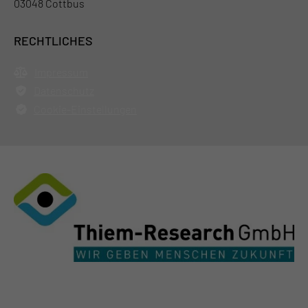
03048 Cottbus
RECHTLICHES
Impressum
Datenschutz
Cookie-Einstellungen