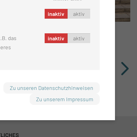
inaktiv
aktiv
.B. das
inaktiv
aktiv
seres
Zu unseren Datenschutzhinweisen
Zu unserem Impressum
LICHES