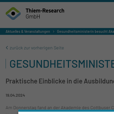
Aktuelles & Veranstaltungen
Gesundheitsministerin besucht Ak
zurück zur vorherigen Seite
GESUNDHEITSMINISTE
Praktische Einblicke in die Ausbild
19.04.2024
Am Donnerstag fand an der Akademie des Cottbuser Car