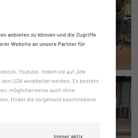
en anbieten zu können und die Zugriffe
rer Website an unsere Partner für
ebook, Youtube. Indem sie auf „Alle
n in den USA verarbeitet werden. Es besteht
ken, möglicherweise auch ohne
ren, findet die vorgehend beschriebene
Immer aktiv