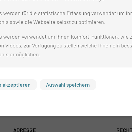
gibt es hier:
KLICKEN
 werden für die statistische Erfassung verwendet um Ihr
nis sowie die Webseite selbst zu optimieren.
s werden verwendet um Ihnen Komfort-Funktionen, wie z
n Videos, zur Verfügung zu stellen welche Ihnen ein bes
bnis ermöglichen.
 akzeptieren
Auswahl speichern
ADRESSE
RECHT