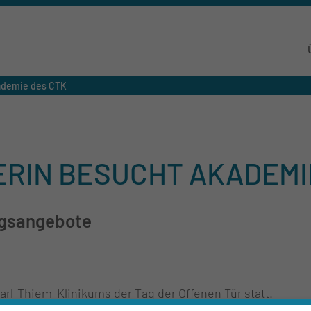
ademie des CTK
RIN BESUCHT AKADEMI
ungsangebote
l-Thiem-Klinikums der Tag der Offenen Tür statt.