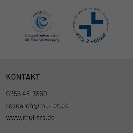
KONTAKT
0355 46-3860
research@mul-ct.de
www.mul-trs.de