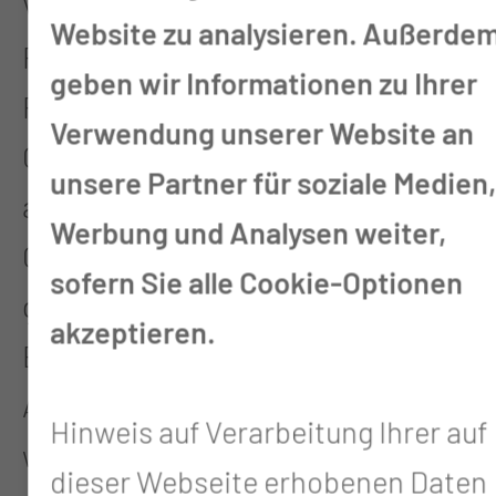
Versorgungsforschung und welche
Website zu analysieren. Außerde
Rolle nehmen Wissenschaft und
geben wir Informationen zu Ihrer
Forschung in der
Verwendung unserer Website an
Gesundheitspolitik ein? Darauf
unsere Partner für soziale Medien
aufbauend werden die
Werbung und Analysen weiter,
Gesundheitsdaten der Region
sofern Sie alle Cookie-Optionen
genauer analysiert und zukünftige
akzeptieren.
Entwicklungen prognostiziert.
Abschließend soll geklärt werden,
Hinweis auf Verarbeitung Ihrer auf
was eine leistungsstarke
dieser Webseite erhobenen Daten