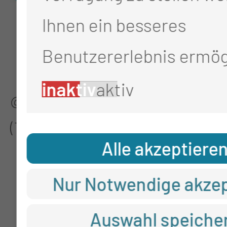
Ihnen ein besseres
Benutzererlebnis ermög
inaktiv
aktiv
@Thiem-Research GmbH
(TRS)
Alle akzeptiere
Nur Notwendige akzep
Auswahl speiche