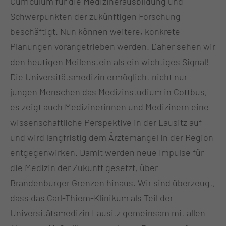
Curriculum für die Medizinerausbildung und
Schwerpunkten der zukünftigen Forschung
beschäftigt. Nun können weitere, konkrete
Planungen vorangetrieben werden. Daher sehen wir
den heutigen Meilenstein als ein wichtiges Signal!
Die Universitätsmedizin ermöglicht nicht nur
jungen Menschen das Medizinstudium in Cottbus,
es zeigt auch Medizinerinnen und Medizinern eine
wissenschaftliche Perspektive in der Lausitz auf
und wird langfristig dem Ärztemangel in der Region
entgegenwirken. Damit werden neue Impulse für
die Medizin der Zukunft gesetzt, über
Brandenburger Grenzen hinaus. Wir sind überzeugt,
dass das Carl-Thiem-Klinikum als Teil der
Universitätsmedizin Lausitz gemeinsam mit allen