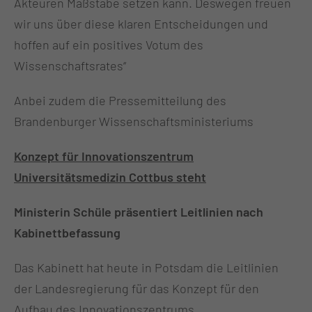
Akteuren Maßstäbe setzen kann. Deswegen freuen
wir uns über diese klaren Entscheidungen und
hoffen auf ein positives Votum des
Wissenschaftsrates‘‘
Anbei zudem die Pressemitteilung des
Brandenburger Wissenschaftsministeriums
Konzept für Innovationszentrum
Universitätsmedizin Cottbus steht
Ministerin Schüle präsentiert Leitlinien nach
Kabinettbefassung
Das Kabinett hat heute in Potsdam die Leitlinien
der Landesregierung für das Konzept für den
Aufbau des Innovationszentrums