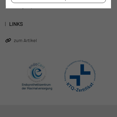
service groups.
LINKS
zum Artikel