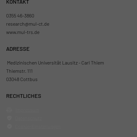
KONTAKT
0355 46-3860
research@mul-ct.de
www.mul-trs.de
ADRESSE
Medizinischen Universität Lausitz - Carl Thiem
Thiemstr. 111
03048 Cottbus
RECHTLICHES
Impressum
Datenschutz
Cookie-Einstellungen