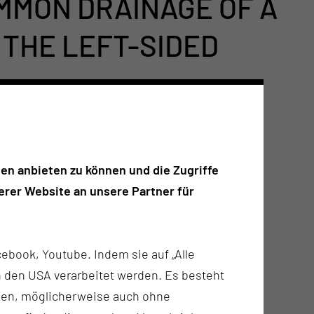
OMMON DRAINAGE OF A
 THE LEFT-SIDED
en anbieten zu können und die Zugriffe
rer Website an unsere Partner für
ebook, Youtube. Indem sie auf „Alle
n in den USA verarbeitet werden. Es besteht
ken, möglicherweise auch ohne