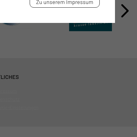
Zu unserem Impressum
LICHES
pressum
enschutz
kie-Einstellungen