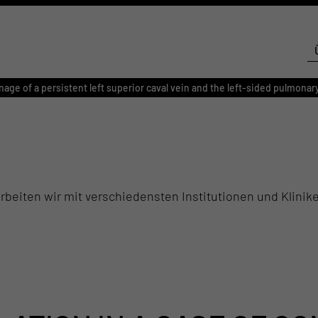
age of a persistent left superior caval vein and the left-sided pulmonary
beiten wir mit verschiedensten Institutionen und Klinik