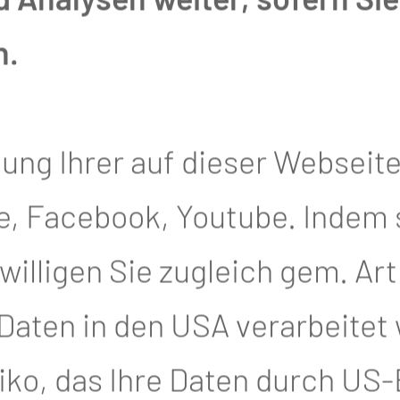
n.
tung Ihrer auf dieser Webseit
, Facebook, Youtube. Indem si
illigen Sie zugleich gem. Art. 4
SE
 Daten in den USA verarbeitet
iko, das Ihre Daten durch US
schen Universität Lausitz - Carl