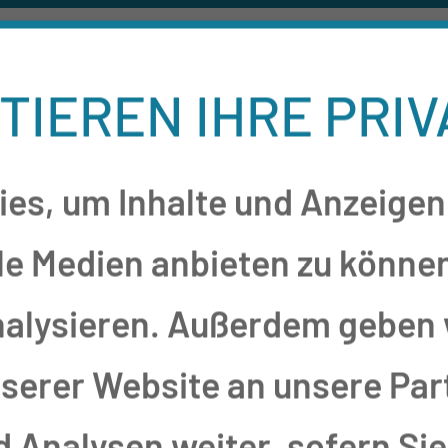
TIEREN IHRE PRI
es, um Inhalte und Anzeigen 
le Medien anbieten zu können
nalysieren. Außerdem geben 
erer Website an unsere Part
Analysen weiter, sofern Sie 