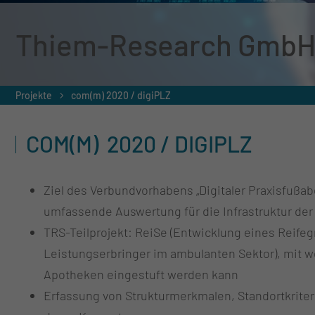
Thiem-Research GmbH
Projekte
com(m) 2020 / digiPLZ
COM(M) 2020 / DIGIPLZ
Ziel des Verbundvorhabens „Digitaler Praxisfußab
umfassende Auswertung für die Infrastruktur der
TRS-Teilprojekt: ReiSe (Entwicklung eines Reife
Leistungserbringer im ambulanten Sektor), mit we
Apotheken eingestuft werden kann
Erfassung von Strukturmerkmalen, Standortkriter