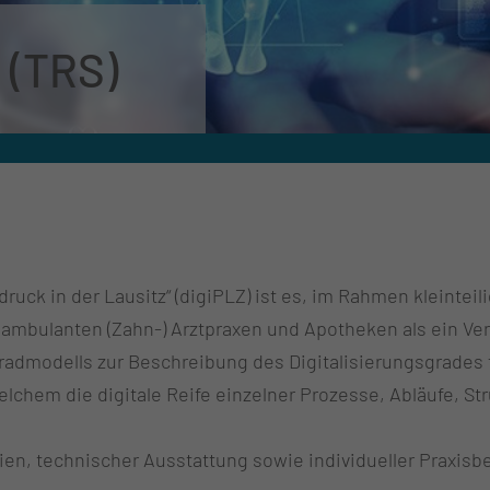
 (TRS)
druck in der Lausitz“ (digiPLZ) ist es, im Rahmen kleint
 ambulanten (Zahn-) Arztpraxen und Apotheken als ein Ve
gradmodells zur Beschreibung des Digitalisierungsgrades
lchem die digitale Reife einzelner Prozesse, Abläufe, St
ien, technischer Ausstattung sowie individueller Praxis