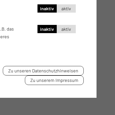
inaktiv
aktiv
.B. das
inaktiv
aktiv
seres
Zu unseren Datenschutzhinweisen
Zu unserem Impressum