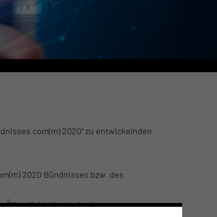
ündnisses com(m) 2020“ zu entwickelnden
om(m) 2020 Bündnisses bzw. des
Öffentlichkeitsarbeit ein