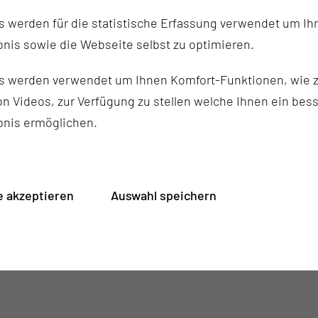
S PROJEKT?
 werden für die statistische Erfassung verwendet um Ihr
nis sowie die Webseite selbst zu optimieren.
s werden verwendet um Ihnen Komfort-Funktionen, wie z
n Videos, zur Verfügung zu stellen welche Ihnen ein bes
OJEKT?
bnis ermöglichen.
 akzeptieren
Auswahl speichern