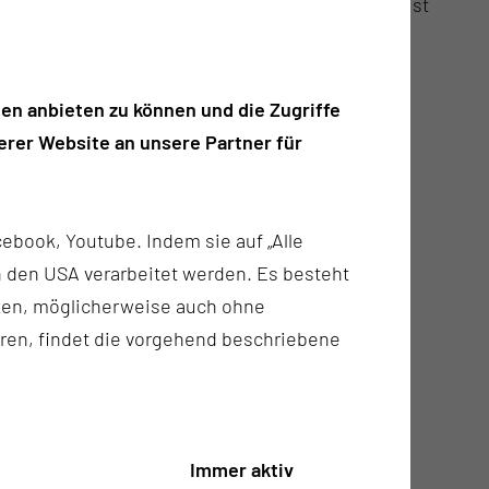
esentlicher Baustein der Strategieentwicklung ist
en anbieten zu können und die Zugriffe
rer Website an unsere Partner für
ebook, Youtube. Indem sie auf „Alle
n in den USA verarbeitet werden. Es besteht
ken, möglicherweise auch ohne
ren, findet die vorgehend beschriebene
Immer aktiv