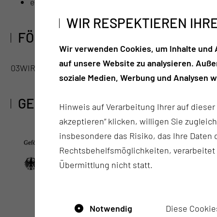
enge Verzahnung zwischen den Starterprojekten, 
WIR RESPEKTIEREN IHR
FÖRDERKENNZEICHEN
Wir verwenden Cookies, um Inhalte und A
auf unsere Website zu analysieren. Auß
03WIR6506
soziale Medien, Werbung und Analysen we
GEFÖRDERT DURCH
Hinweis auf Verarbeitung Ihrer auf diese
akzeptieren“ klicken, willigen Sie zugleic
insbesondere das Risiko, das Ihre Date
Rechtsbehelfsmöglichkeiten, verarbeitet
Übermittlung nicht statt.
Notwendig
Diese Cookie