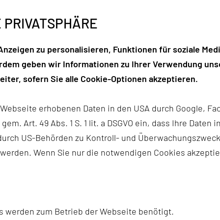
da die Entwicklung einer Kommunikationsstrategie ein w
E PRIVATSPHÄRE
nzeigen zu personalisieren, Funktionen für soziale Medi
erdem geben wir Informationen zu Ihrer Verwendung unse
iter, sofern Sie alle Cookie-Optionen akzeptieren.
r Webseite erhobenen Daten in den USA durch Google, Fac
h gem. Art. 49 Abs. 1 S. 1 lit. a DSGVO ein, dass Ihre Date
n durch US-Behörden zu Kontroll- und Überwachungszwec
 werden. Wenn Sie nur die notwendigen Cookies akzeptie
s werden zum Betrieb der Webseite benötigt.