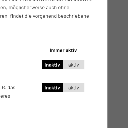
ken, möglicherweise auch ohne
ren, findet die vorgehend beschriebene
Immer aktiv
inaktiv
aktiv
.B. das
inaktiv
aktiv
seres