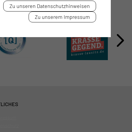
Zu unseren Datenschutzhinweisen
Zu unserem Impressum
LICHES
pressum
enschutz