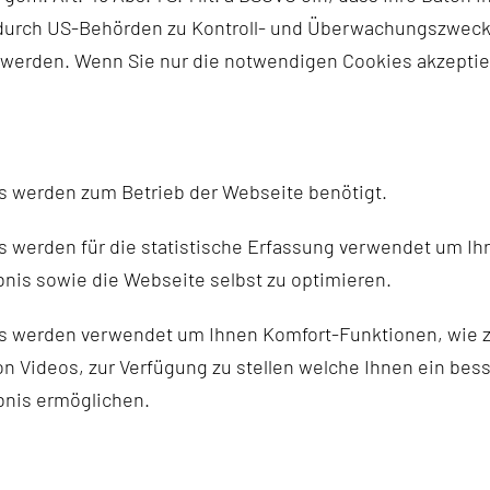
n durch US-Behörden zu Kontroll- und Überwachungszwec
 werden. Wenn Sie nur die notwendigen Cookies akzeptie
OJEKT?
s werden zum Betrieb der Webseite benötigt.
 werden für die statistische Erfassung verwendet um Ihr
nis sowie die Webseite selbst zu optimieren.
s werden verwendet um Ihnen Komfort-Funktionen, wie z
n Videos, zur Verfügung zu stellen welche Ihnen ein bes
bnis ermöglichen.